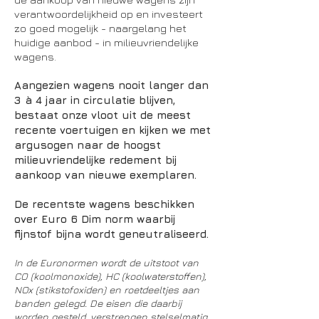
verantwoordelijkheid op en investeert
zo goed mogelijk - naargelang het
huidige aanbod - in milieuvriendelijke
wagens.
Aangezien wagens nooit langer dan
3 à 4 jaar in circulatie blijven,
bestaat onze vloot uit de meest
recente voertuigen en kijken we met
argusogen naar de hoogst
milieuvriendelijke redement bij
aankoop van nieuwe exemplaren.
De recentste wagens beschikken
over Euro 6 Dim norm waarbij
fijnstof bijna wordt geneutraliseerd.
In de Euronormen wordt de uitstoot van
CO (koolmonoxide), HC (koolwaterstoffen),
NOx (stikstofoxiden) en roetdeeltjes aan
banden gelegd. De eisen die daarbij
worden gesteld, verstrengen stelselmatig