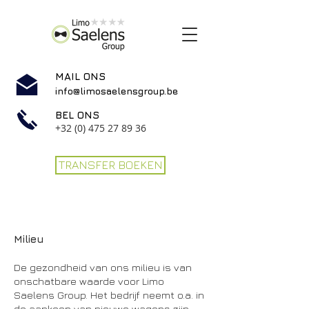
MAIL ONS
info@limosaelensgroup.be
BEL ONS
+32 (0) 475 27 89 36
TRANSFER BOEKEN
Milieu
De gezondheid van ons milieu is van
onschatbare waarde voor Limo
Saelens Group. Het bedrijf neemt o.a. in
de aankoop van nieuwe wagens zijn